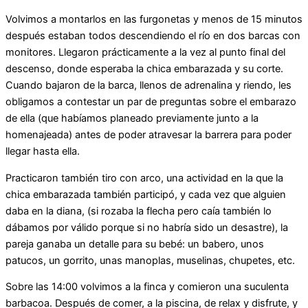
Volvimos a montarlos en las furgonetas y menos de 15 minutos
después estaban todos descendiendo el río en dos barcas con
monitores. Llegaron prácticamente a la vez al punto final del
descenso, donde esperaba la chica embarazada y su corte.
Cuando bajaron de la barca, llenos de adrenalina y riendo, les
obligamos a contestar un par de preguntas sobre el embarazo
de ella (que habíamos planeado previamente junto a la
homenajeada) antes de poder atravesar la barrera para poder
llegar hasta ella.
Practicaron también tiro con arco, una actividad en la que la
chica embarazada también participó, y cada vez que alguien
daba en la diana, (si rozaba la flecha pero caía también lo
dábamos por válido porque si no habría sido un desastre), la
pareja ganaba un detalle para su bebé: un babero, unos
patucos, un gorrito, unas manoplas, muselinas, chupetes, etc.
Sobre las 14:00 volvimos a la finca y comieron una suculenta
barbacoa. Después de comer, a la piscina, de relax y disfrute, y