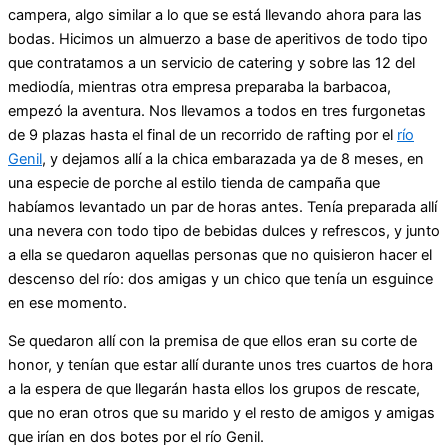
campera, algo similar a lo que se está llevando ahora para las
bodas. Hicimos un almuerzo a base de aperitivos de todo tipo
que contratamos a un servicio de catering y sobre las 12 del
mediodía, mientras otra empresa preparaba la barbacoa,
empezó la aventura. Nos llevamos a todos en tres furgonetas
de 9 plazas hasta el final de un recorrido de rafting por el
río
Genil
, y dejamos allí a la chica embarazada ya de 8 meses, en
una especie de porche al estilo tienda de campaña que
habíamos levantado un par de horas antes. Tenía preparada allí
una nevera con todo tipo de bebidas dulces y refrescos, y junto
a ella se quedaron aquellas personas que no quisieron hacer el
descenso del río: dos amigas y un chico que tenía un esguince
en ese momento.
Se quedaron allí con la premisa de que ellos eran su corte de
honor, y tenían que estar allí durante unos tres cuartos de hora
a la espera de que llegarán hasta ellos los grupos de rescate,
que no eran otros que su marido y el resto de amigos y amigas
que irían en dos botes por el río Genil.