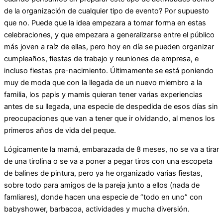
de la organización de cualquier tipo de evento? Por supuesto
que no. Puede que la idea empezara a tomar forma en estas
celebraciones, y que empezara a generalizarse entre el público
más joven a raíz de ellas, pero hoy en día se pueden organizar
cumpleaños, fiestas de trabajo y reuniones de empresa, e
incluso fiestas pre-nacimiento. Últimamente se está poniendo
muy de moda que con la llegada de un nuevo miembro a la
familia, los papis y mamis quieran tener varias experiencias
antes de su llegada, una especie de despedida de esos días sin
preocupaciones que van a tener que ir olvidando, al menos los
primeros años de vida del peque.
Lógicamente la mamá, embarazada de 8 meses, no se va a tirar
de una tirolina o se va a poner a pegar tiros con una escopeta
de balines de pintura, pero ya he organizado varias fiestas,
sobre todo para amigos de la pareja junto a ellos (nada de
famliares), donde hacen una especie de “todo en uno” con
babyshower, barbacoa, actividades y mucha diversión.