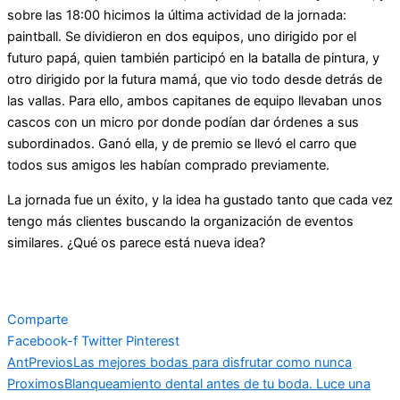
sobre las 18:00 hicimos la última actividad de la jornada:
paintball. Se dividieron en dos equipos, uno dirigido por el
futuro papá, quien también participó en la batalla de pintura, y
otro dirigido por la futura mamá, que vio todo desde detrás de
las vallas. Para ello, ambos capitanes de equipo llevaban unos
cascos con un micro por donde podían dar órdenes a sus
subordinados. Ganó ella, y de premio se llevó el carro que
todos sus amigos les habían comprado previamente.
La jornada fue un éxito, y la idea ha gustado tanto que cada vez
tengo más clientes buscando la organización de eventos
similares. ¿Qué os parece está nueva idea?
Comparte
Facebook-f
Twitter
Pinterest
Ant
Previos
Las mejores bodas para disfrutar como nunca
Proximos
Blanqueamiento dental antes de tu boda. Luce una