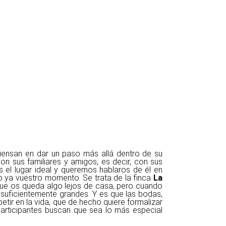
iensan en dar un paso más allá dentro de su
on sus familiares y amigos, es decir, con sus
 el lugar ideal y queremos hablaros de él en
ndo ya vuestro momento. Se trata de la finca
La
 que os queda algo lejos de casa, pero cuando
 suficientemente grandes. Y es que las bodas,
etir en la vida, que de hecho quiere formalizar
 participantes buscan que sea lo más especial