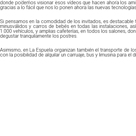
donde podemos visionar esos vídeos que hacen ahora los ami
gracias a lo fácil que nos lo ponen ahora las nuevas tecnologías
Si pensamos en la comodidad de los invitados, es destacable
minusválidos y carros de bebés en todas las instalaciones, 
1.000 vehículos, y amplias cafeterías, en todos los salones, d
degustar tranquilamente los postres.
Asimismo, en La Espuela organizan también el transporte de los
con la posibilidad de alquilar un carruaje, bus y limusina para el 