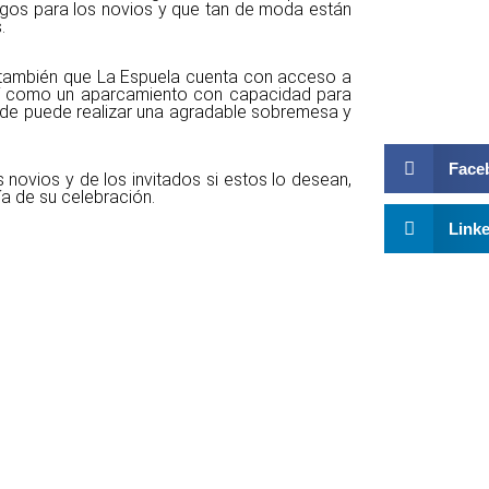
gos para los novios y que tan de moda están
.
 también que La Espuela cuenta con acceso a
así como un aparcamiento con capacidad para
onde puede realizar una agradable sobremesa y
Face
 novios y de los invitados si estos lo desean,
día de su celebración.
Link