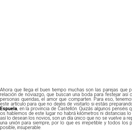
Ahora que llega el buen tiempo muchas son las parejas que p
relación de noviazgo, que buscan una boda para festejar así c
personas queridas, el amor que comparten. Para eso, tenemos
este artículo para que no dejéis de visitarlo si estáis prepara
Espuela
, en la provincia de Castellón. Quizás algunos penséis
os hablemos de este lugar no habrá kilómetros ni distancias lo
así lo desean los novios, son un día único que no se vuelve a rep
una unión para siempre, por lo que es irrepetible y todos los
posible, insuperable.