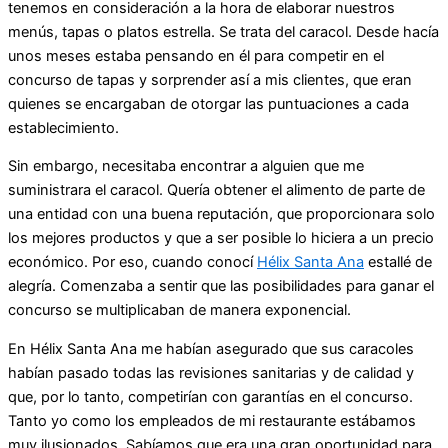
tenemos en consideración a la hora de elaborar nuestros
menús, tapas o platos estrella. Se trata del caracol. Desde hacía
unos meses estaba pensando en él para competir en el
concurso de tapas y sorprender así a mis clientes, que eran
quienes se encargaban de otorgar las puntuaciones a cada
establecimiento.
Sin embargo, necesitaba encontrar a alguien que me
suministrara el caracol. Quería obtener el alimento de parte de
una entidad con una buena reputación, que proporcionara solo
los mejores productos y que a ser posible lo hiciera a un precio
económico. Por eso, cuando conocí
Hélix Santa Ana
estallé de
alegría. Comenzaba a sentir que las posibilidades para ganar el
concurso se multiplicaban de manera exponencial.
En Hélix Santa Ana me habían asegurado que sus caracoles
habían pasado todas las revisiones sanitarias y de calidad y
que, por lo tanto, competirían con garantías en el concurso.
Tanto yo como los empleados de mi restaurante estábamos
muy ilusionados. Sabíamos que era una gran oportunidad para