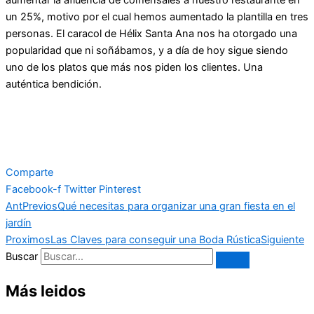
aumentar la afluencia de comensales a nuestro restaurante en
un 25%, motivo por el cual hemos aumentado la plantilla en tres
personas. El caracol de Hélix Santa Ana nos ha otorgado una
popularidad que ni soñábamos, y a día de hoy sigue siendo
uno de los platos que más nos piden los clientes. Una
auténtica bendición.
Comparte
Facebook-f
Twitter
Pinterest
Ant
Previos
Qué necesitas para organizar una gran fiesta en el
jardín
Proximos
Las Claves para conseguir una Boda Rústica
Siguiente
Buscar
Más leidos