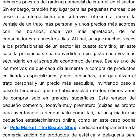
primeros puestos del ranking comercial de internet en el sector.
Sin embargo, también hay lugar para las pequeñas marcas, que
pese a su eterna lucha por sobrevivir, ofrecen al cliente la
ventaja de un trato más personal y unos precios más acordes
con los bolsillos, cada vez más apretados, de los
consumidores en nuestros días. Al final, aunque muchas veces
a los profesionales de un sector les cueste admitirlo, en este
caso la peluquería se ha convertido en un gasto cada vez más
secundario en el
schedule
económico del mes. Ese es uno de
los motivos de que cada día aumente la compra de productos
en tiendas especializadas y más pequeñas, que garantizan el
trato personal y un precio más asequible, invirtiendo paso a
paso la tendencia que se había instalado en los últimos años
de comprar solo en grandes superficies. Este renacer del
pequeño comercio, todavía muy prematuro (quizás es pronto
para aventurarse a denominarlo como tal), ha auspiciado que
pequeños establecimientos online, como en este caso podría
ser
Pelu Market. The Beauty Shop
, dedicada íntegramente a la
comercialización de productos de estética y peluquería para