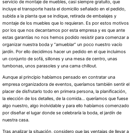
servicio de montaje de muebles, casi siempre gratuito, que
incluye el transporte hasta el domicilio señalado en el pedido,
subida a la planta que se indique, retirada de embalajes y
montaje de los muebles que lo requieran. Es por estos motivos
por los que nos decantamos por esta empresa y es que ante
estas garantías no nos hemos podido resistir para comenzar a
organizar nuestra boda y “amueblar” un poco nuestro vacío
jardín. Por ello decidimos hacer un pedido en el que incluimos
un conjunto de sofá, sillones y una mesa de centro, unas
tumbonas, unos parasoles y una cama chillout.
Aunque al principio habíamos pensado en contratar una
empresa organizadora de eventos, queríamos también sentir el
placer de disfrutarlo todo en primera persona, la planificación,
la elección de los detalles, de la comida… queríamos que fuese
algo nuestro, algo inolvidable y para ello habíamos comenzado
por diseñar el lugar donde se celebraría la boda, el jardín de
nuestra casa.
Tras analizar la situación, considero que las ventajas de llevar a