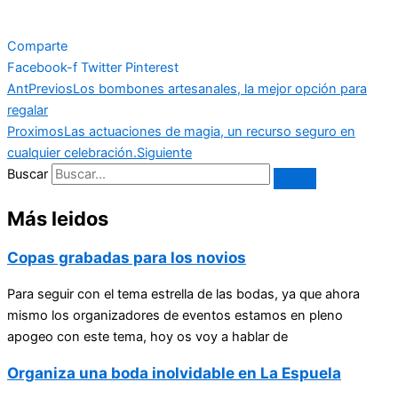
Comparte
Facebook-f
Twitter
Pinterest
Ant
Previos
Los bombones artesanales, la mejor opción para
regalar
Proximos
Las actuaciones de magia, un recurso seguro en
cualquier celebración.
Siguiente
Buscar
Más leidos
Copas grabadas para los novios
Para seguir con el tema estrella de las bodas, ya que ahora
mismo los organizadores de eventos estamos en pleno
apogeo con este tema, hoy os voy a hablar de
Organiza una boda inolvidable en La Espuela