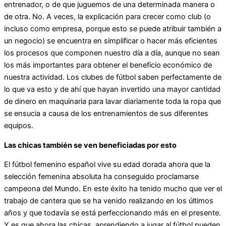
entrenador, o de que juguemos de una determinada manera o
de otra. No. A veces, la explicación para crecer como club (o
incluso como empresa, porque esto se puede atribuir también a
un negocio) se encuentra en simplificar o hacer más eficientes
los procesos que componen nuestro día a día, aunque no sean
los más importantes para obtener el beneficio económico de
nuestra actividad. Los clubes de fútbol saben perfectamente de
lo que va esto y de ahí que hayan invertido una mayor cantidad
de dinero en maquinaria para lavar diariamente toda la ropa que
se ensucia a causa de los entrenamientos de sus diferentes
equipos.
Las chicas también se ven beneficiadas por esto
El fútbol femenino español vive su edad dorada ahora que la
selección femenina absoluta ha conseguido proclamarse
campeona del Mundo. En este éxito ha tenido mucho que ver el
trabajo de cantera que se ha venido realizando en los últimos
años y que todavía se está perfeccionando más en el presente.
Y es que ahora las chicas aprendiendo a jugar al fútbol pueden