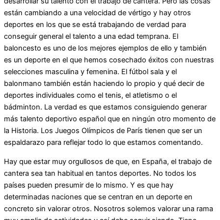
desarrollar su talento con el trabajo de cantera. Pero las cosas
están cambiando a una velocidad de vértigo y hay otros
deportes en los que se está trabajando de verdad para
conseguir general el talento a una edad temprana. El
baloncesto es uno de los mejores ejemplos de ello y también
es un deporte en el que hemos cosechado éxitos con nuestras
selecciones masculina y femenina. El fútbol sala y el
balonmano también están haciendo lo propio y qué decir de
deportes individuales como el tenis, el atletismo o el
bádminton. La verdad es que estamos consiguiendo generar
más talento deportivo español que en ningún otro momento de
la Historia. Los Juegos Olímpicos de París tienen que ser un
espaldarazo para reflejar todo lo que estamos comentando.
Hay que estar muy orgullosos de que, en España, el trabajo de
cantera sea tan habitual en tantos deportes. No todos los
países pueden presumir de lo mismo. Y es que hay
determinadas naciones que se centran en un deporte en
concreto sin valorar otros. Nosotros solemos valorar una rama