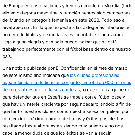
de Europa en dos ocasiones y hemos ganado un Mundial (todo
ello en categoría masculina, y también hemos sido campeonas
del Mundo en categoría femenina en este 2023. Todo eso a
nivel absoluto. En lo que respecta a las categorías inferiores, el
número de títulos y de medallas es incontable. Cada verano
llega alguna alegría y eso solo puede indicar que se está
trabajando perfectamente con el fútbol base dentro de nuestro
país.
Una noticia publicada por El Confidencial en el mes de marzo
de este mismo año indicaba que
los clubes profesionales
españoles iban a dedicar, en conjunto, un total de 600 millones
de euros al desarrollo de sus canteras
, lo que es un argumento
para defender que en España se trabaja con el fútbol base y
que hay un interés creciente por seguir desarrollándolo a fin de
que tanto nuestros clubes como nuestra selección peleen por
conseguir el máximo número de títulos y éxitos posible. Los
resultados hasta ahora están siendo muy buenos y no nos
cabe la menor duda de que los éxitos se van a seguir