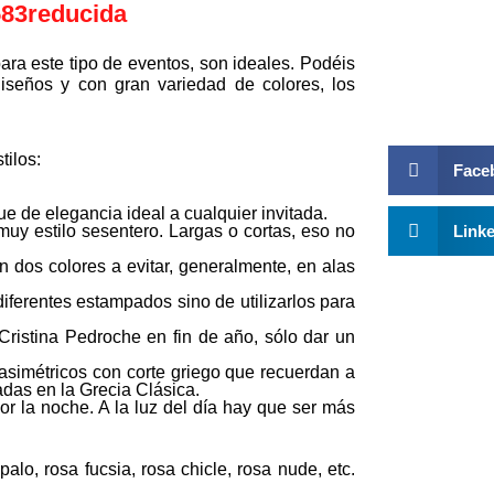
ra este tipo de eventos, son ideales. Podéis
iseños y con gran variedad de colores, los
tilos:
Face
e de elegancia ideal a cualquier invitada.
uy estilo sesentero. Largas o cortas, eso no
Link
n dos colores a evitar, generalmente, en alas
diferentes estampados sino de utilizarlos para
ristina Pedroche en fin de año, sólo dar un
asimétricos con corte griego que recuerdan a
das en la Grecia Clásica.
or la noche. A la luz del día hay que ser más
alo, rosa fucsia, rosa chicle, rosa nude, etc.