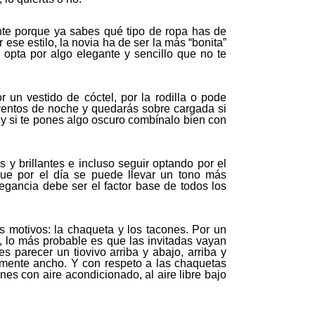
nte porque ya sabes qué tipo de ropa has de
r ese estilo, la novia ha de ser la más “bonita”
, opta por algo elegante y sencillo que no te
 un vestido de cóctel, por la rodilla o pode
eventos de noche y quedarás sobre cargada si
s y si te pones algo oscuro combínalo bien con
y brillantes e incluso seguir optando por el
que por el día se puede llevar un tono más
egancia debe ser el factor base de todos los
s motivos: la chaqueta y los tacones. Por un
, lo más probable es que las invitadas vayan
s parecer un tiovivo arriba y abajo, arriba y
amente ancho. Y con respeto a las chaquetas
es con aire acondicionado, al aire libre bajo