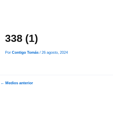
Ir
al
contenido
338 (1)
Por
Contigo Tomás
/
26 agosto, 2024
←
Medios anterior