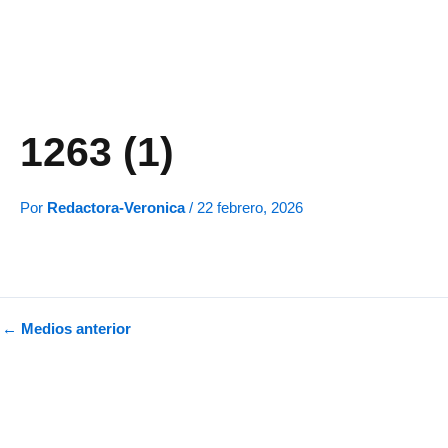
Ir
al
contenido
1263 (1)
Por
Redactora-Veronica
/
22 febrero, 2026
←
Medios anterior