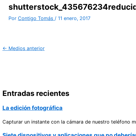
shutterstock_435676234reduci
Por
Contigo Tomás
/
11 enero, 2017
←
Medios anterior
Entradas recientes
La edición fotográfica
Capturar un instante con la cámara de nuestro teléfono m
Siete dispositivos y aplicaciones que no debería