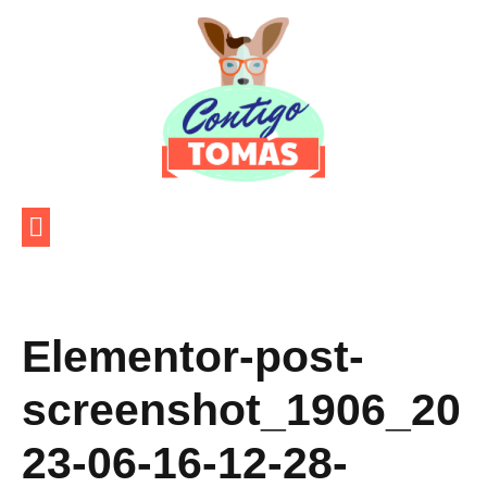
Ir
al
contenido
Elementor-post-
screenshot_1906_20
23-06-16-12-28-