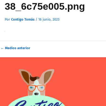
38_6c75e005.png
Por
Contigo Tomás
/
16 junio, 2023
←
Medios anterior