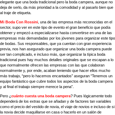
elegante que una boda tradicional pero la boda campera, aunque no
deja de serlo, da más prioridad a la comodidad y al pasarlo bien que
al traje de etiqueta.
Mi Boda Con Rossini
, una de las empresa más reconocidas en el
sector, supo ver en este tipo de evento el gran beneficio que podía
obtener y empezó a especializarse hasta convertirse en una de las
empresas más demandadas por los jóvenes para organizar este tipo
de bodas. Sus responsables, que ya cuentan con gran experiencia
previa, nos han asegurado que organizar una boda campera puede
ser tan complicado, e incluso más, que organizar la típica boda
tradicional pues hay muchos detalles originales que se escapan a lo
que normalmente ofrecen las empresas con las que colaboran
normalmente y, por ende, acaban teniendo que hacer ellos mucho
más trabajo, “pero lo hacemos encantados” aseguran “Tenemos un
equipo fantástico que cubre todos los aspectos de la boda campera
y al final el trabajo siempre merece la pena”.
Pero ¿
cuánto cuesta una boda campera
? Pues lógicamente todo
dependerá de los extras que se añadan y de factores tan variables
como el precio del vestido de novia, el viaje de novios e incluso de si
la novia decide maquillarse en casa o hacerlo en un salón de