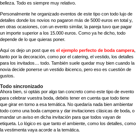
belleza. Todo es siempre muy relativo.
Personalmente he organizado eventos de este tipo con todo lujo de
detalles donde los novios no pagaron más de 5000 euros en total y,
en otras ocasiones, con un evento similar, la pareja tuvo que pagar
un importe superior a los 15.000 euros. Como ya he dicho, todo
depende de lo que quieras poner.
Aquí os dejo un post que es
el ejemplo perfecto de boda campera
,
tanto por la decoración, como por el catering, el vestido, los detalles
para los invitados… todo. También suele quedar muy bien cuando la
novia decide ponerse un vestido ibicenco, pero eso es cuestión de
gustos.
Todo sincronizado
Ahora bien, si optáis por algo tan concreto como este tipo de evento
para celebrar vuestra boda, debéis tener en cuenta que todo tiene
que girar en torno a esa temática. No quedaría nada bien ambientar
todo como una boda campera y dar invitaciones clásicas de boda, o
mandar un aviso en dicha invitación para que todos vayan de
etiqueta. Lo lógico es que tanto el ambiente, como los detalles, como
la vestimenta vaya acorde a la temática.