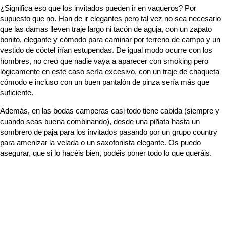
¿Significa eso que los invitados pueden ir en vaqueros? Por
supuesto que no. Han de ir elegantes pero tal vez no sea necesario
que las damas lleven traje largo ni tacón de aguja, con un zapato
bonito, elegante y cómodo para caminar por terreno de campo y un
vestido de cóctel irían estupendas. De igual modo ocurre con los
hombres, no creo que nadie vaya a aparecer con smoking pero
lógicamente en este caso sería excesivo, con un traje de chaqueta
cómodo e incluso con un buen pantalón de pinza sería más que
suficiente.
Además, en las bodas camperas casi todo tiene cabida (siempre y
cuando seas buena combinando), desde una piñata hasta un
sombrero de paja para los invitados pasando por un grupo country
para amenizar la velada o un saxofonista elegante. Os puedo
asegurar, que si lo hacéis bien, podéis poner todo lo que queráis.