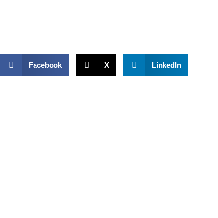
Facebook
X
LinkedIn